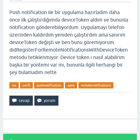
Push notification ile bir uygulama hazırladım daha
önce ilk çalıştırdığımda deviceToken aldım ve bununla
notification gönderebiliyordum. Uygulamayı telefon
üzerinden kaldırdım yeniden çalıştırdım ama sanırım
deviceToken değişti ve ben bunu göremiyorum.
didRegisterForRemoteNotificationsWithDeviceToken
metodu tetiklenmiyor. Device token ı nasıl alabilirim
başka bir yöntemi var mı, bununla ilgili herhangi bir
şey bulamadım nette.
ios
swift
pushnotification
apns
remotenotifications