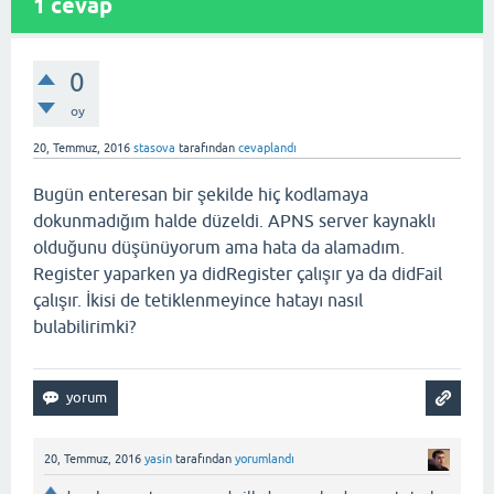
1
cevap
0
oy
20, Temmuz, 2016
stasova
tarafından
cevaplandı
Bugün enteresan bir şekilde hiç kodlamaya
dokunmadığım halde düzeldi. APNS server kaynaklı
olduğunu düşünüyorum ama hata da alamadım.
Register yaparken ya didRegister çalışır ya da didFail
çalışır. İkisi de tetiklenmeyince hatayı nasıl
bulabilirimki?
20, Temmuz, 2016
yasin
tarafından
yorumlandı