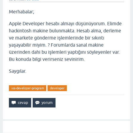
Merhabalar;
Apple Developer hesabı almayı düşünüyorum. Elimde
hackintosh makine bulunmakta. Hesab alma, derleme
ve markete gönderme işlemlerinde bir sıkıntı
yaşayabilir miyim. ? Forumlarda sanal makine
üzerinden dahi bu işlemleri yaptığını söyleyenler var.
Bu konuda bilgi verirseniz sevinirim.
Saygılar.
ios-developer-program
developer