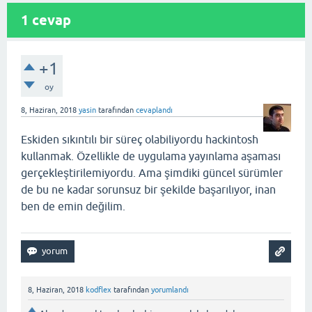
1
cevap
+1
oy
8, Haziran, 2018
yasin
tarafından
cevaplandı
Eskiden sıkıntılı bir süreç olabiliyordu hackintosh
kullanmak. Özellikle de uygulama yayınlama aşaması
gerçekleştirilemiyordu. Ama şimdiki güncel sürümler
de bu ne kadar sorunsuz bir şekilde başarılıyor, inan
ben de emin değilim.
8, Haziran, 2018
kodflex
tarafından
yorumlandı