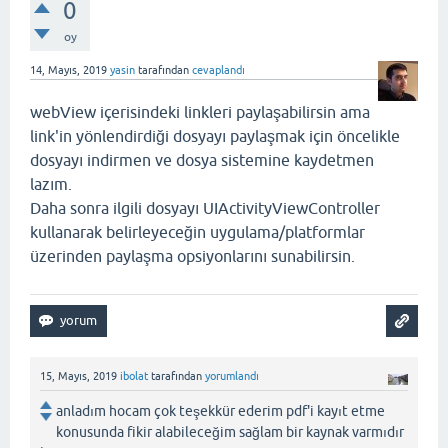
0
oy
14, Mayıs, 2019
yasin
tarafından
cevaplandı
webView içerisindeki linkleri paylaşabilirsin ama
link'in yönlendirdiği dosyayı paylaşmak için öncelikle
dosyayı indirmen ve dosya sistemine kaydetmen
lazım.
Daha sonra ilgili dosyayı UIActivityViewController
kullanarak belirleyeceğin uygulama/platformlar
üzerinden paylaşma opsiyonlarını sunabilirsin.
15, Mayıs, 2019
ibolat
tarafından
yorumlandı
anladım hocam çok teşekkür ederim pdf'i kayıt etme
konusunda fikir alabileceğim sağlam bir kaynak varmıdır