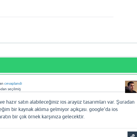
an
cevaplandı
ndan
seçilmiş
e hazır satın alabileceğiniz ios arayüz tasarımları var. Şuradan
ceğim bir kaynak aklıma gelmiyor açıkçası. google'da ios
ratın bir çok örnek karşınıza gelecektir.