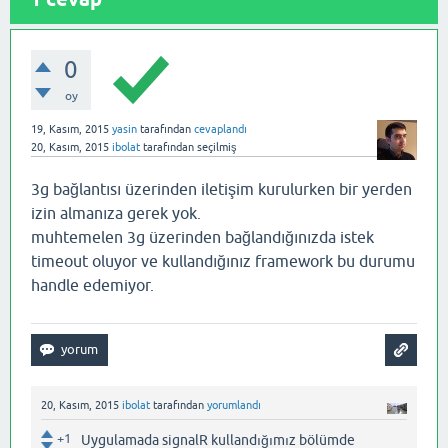
0
oy
19, Kasım, 2015
yasin
tarafından
cevaplandı
20, Kasım, 2015
ibolat
tarafından
seçilmiş
3g bağlantısı üzerinden iletişim kurulurken bir yerden
izin almanıza gerek yok.
muhtemelen 3g üzerinden bağlandığınızda istek
timeout oluyor ve kullandığınız framework bu durumu
handle edemiyor.
20, Kasım, 2015
ibolat
tarafından
yorumlandı
+1
Uygulamada signalR kullandığımız bölümde