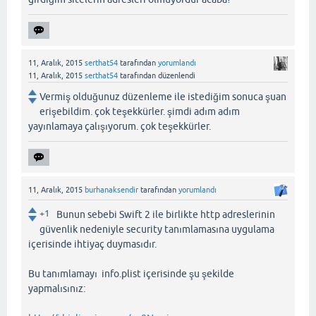
11, Aralık, 2015
serthat54
tarafından
yorumlandı
11, Aralık, 2015
serthat54
tarafından
düzenlendi
Vermiş olduğunuz düzenleme ile istediğim sonuca şuan
erişebildim. çok teşekkürler. şimdi adım adım
yayınlamaya çalışıyorum. çok teşekkürler.
11, Aralık, 2015
burhanaksendir
tarafından
yorumlandı
+1
Bunun sebebi Swift 2 ile birlikte http adreslerinin
güvenlik nedeniyle security tanımlamasına uygulama
içerisinde ihtiyaç duymasıdır.
Bu tanımlamayı info.plist içerisinde şu şekilde
yapmalısınız: