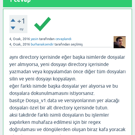
+1
oy
4, Ocak, 2016
yasin
tarafından
cevaplandı
4, Ocak, 2016
burhanaksendir
tarafından
seçilmiş
aynı directory içerisinde eğer başka isimlerde dosyalar
yer almıyorsa, yeni dosyayı directory içerisinde
yazmadan veya kopyalamdan önce diğer tüm dosyaları
silin ve yeni dosyayı kopyalayın.
eğer farklı isimde başka dosyalar yer alıyorsa ve bu
dosyalara dokunulmamasını istiyorsanız.
basitçe Dosya_v1.data ve versiyonlarının yer alacağı
dosyaları özel bir alt directory içerisinde tutun.
aksi takdirde farklı isimli dosyaların bu işlemler
yapılırken muhafaza edilmesi için bir regex
doğrulaması ve döngülerden oluşan biraz kafa yoracak