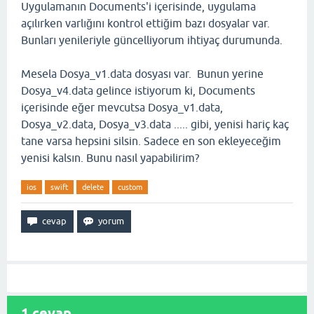
Uygulamanın Documents'i içerisinde, uygulama
açılırken varlığını kontrol ettiğim bazı dosyalar var.
Bunları yenileriyle güncelliyorum ihtiyaç durumunda.
Mesela Dosya_v1.data dosyası var. Bunun yerine
Dosya_v4.data gelince istiyorum ki, Documents
içerisinde eğer mevcutsa Dosya_v1.data,
Dosya_v2.data, Dosya_v3.data ..... gibi, yenisi hariç kaç
tane varsa hepsini silsin. Sadece en son ekleyeceğim
yenisi kalsın. Bunu nasıl yapabilirim?
ios
swift
delete
custom
1
cevap